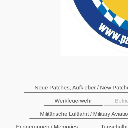
Neue Patches, Aufkleber / New Patche
Werkfeuerwehr
Betr
Militärische Luftfahrt / Military Aviati
Erinnerungen / Memories
Tauschalb