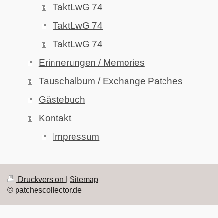
TaktLwG 74
TaktLwG 74
TaktLwG 74
Erinnerungen / Memories
Tauschalbum / Exchange Patches
Gästebuch
Kontakt
Impressum
Druckversion
|
Sitemap
© patchescollector.de