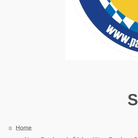
S
Home