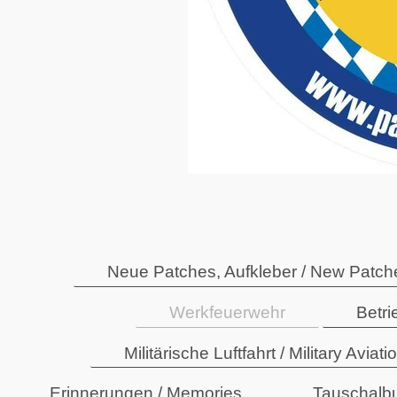
Neue Patches, Aufkleber / New Patche
Werkfeuerwehr
Betr
Militärische Luftfahrt / Military Aviati
Erinnerungen / Memories
Tauschalb